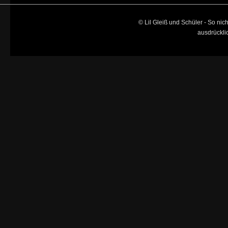
© Lil Gleiß und Schüler - So nich
ausdrückl